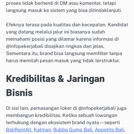
proses tidak berhenti di DM atau komentar, tetapi
langsung masuk ke sistem yang bisa ditindaklanjuti.
Efeknya terasa pada kualitas dan kecepatan. Kandidat
yang datang melalui jalur ini biasanya sudah
memahami posisi yang dilamar karena informasi di
@infopekerjabali disajikan ringkas dan jelas.
Sementara itu, brand bisa langsung memfilter tanpa
harus memilah pesan masuk yang tidak terstruktur.
Kredibilitas & Jaringan
Bisnis
Di sisi lain, pemasangan loker di @infopekerjabali juga
membangun kredibilitas. Ketika sebuah lowongan
terhubung dengan ekosistem brand nyata—seperti
BaliRentAll
,
Kalman
,
Bubba Gump Bali
,
Appetito Bali
,