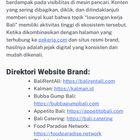
berdampak pada visibilitas di mesin pencari. Konten
yang sering dibagikan, diklik, dan ditindaklanjuti
memberi sinyal kuat bahwa topik “lowongan kerja
Bali” memiliki aktivitas tinggi di ekosistem tersebut.
Ketika dikombinasikan dengan halaman yang
terhubung ke
pekerja.com
dan situs resmi brand,
hasilnya adalah jejak digital yang konsisten dan
mudah dikenali.
Direktori Website Brand:
BaliRentAll:
https://balirentall.com
Kalman:
https://kalman.id
Bubba Gump Bali:
https://bubbagumpbali.com
Appetito Bali:
https://appetitobali.com
Bali Catering:
https://bali.catering
Food Paradise Network:
https://foodparadise.network