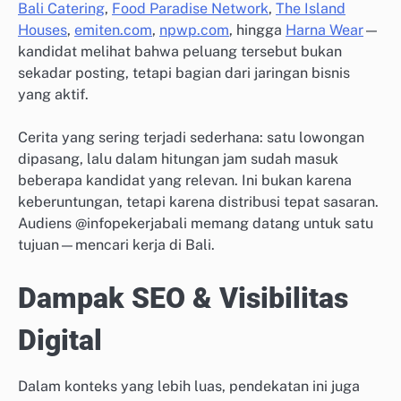
Bali Catering
,
Food Paradise Network
,
The Island
Houses
,
emiten.com
,
npwp.com
, hingga
Harna Wear
—
kandidat melihat bahwa peluang tersebut bukan
sekadar posting, tetapi bagian dari jaringan bisnis
yang aktif.
Cerita yang sering terjadi sederhana: satu lowongan
dipasang, lalu dalam hitungan jam sudah masuk
beberapa kandidat yang relevan. Ini bukan karena
keberuntungan, tetapi karena distribusi tepat sasaran.
Audiens @infopekerjabali memang datang untuk satu
tujuan—mencari kerja di Bali.
Dampak SEO & Visibilitas
Digital
Dalam konteks yang lebih luas, pendekatan ini juga