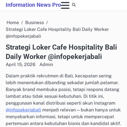
Skip
Information News Pro
to
content
Home
Business
Strategi Loker Cafe Hospitality Bali Daily Worker
@infopekerjabali
Strategi Loker Cafe Hospitality Bali
Daily Worker @infopekerjabali
April 15, 2026
Admin
Dalam praktik rekrutmen di Bali, kecepatan sering
lebih menentukan dibanding sekadar jumlah pelamar.
Banyak brand membuka posisi, tetapi respons datang
lambat atau tidak sesuai kebutuhan. Di titik ini,
penggunaan kanal distribusi seperti akun Instagram
@infopekerjabali
menjadi relevan—bukan hanya untuk
menyebarkan informasi, tetapi untuk mempercepat
pertemuan antara kebutuhan bisnis dan kandidat aktif.